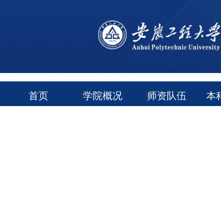
首页
学院概况
师资队伍
本
通知公告
常用下载
领导信箱