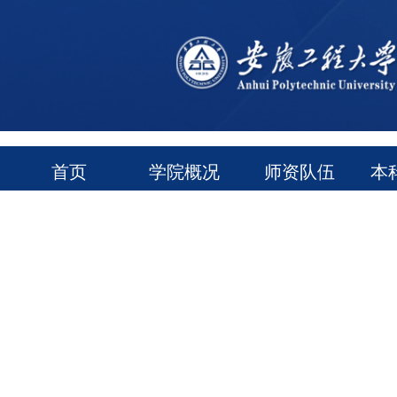
首页
学院概况
师资队伍
本
通知公告
常用下载
领导信箱