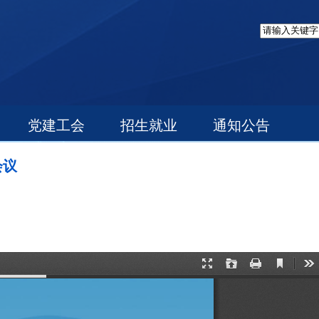
党建工会
招生就业
通知公告
会议