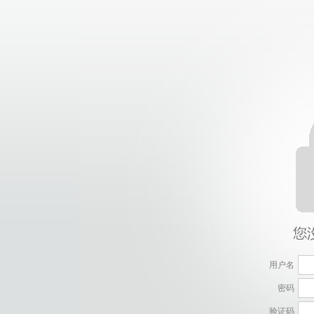
用户名
密码
验证码