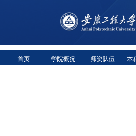
首页
学院概况
师资队伍
本
通知公告
常用下载
领导信箱