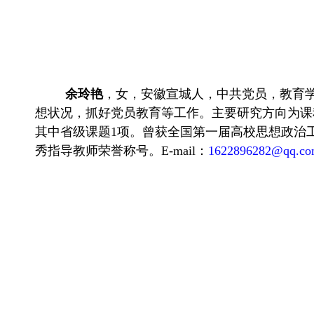
余玲艳
，女，安徽宣城人，中共党员，教育
想状况，抓好党员教育等工作。主要研究方向为课
其中省级课题
1
项。曾获全国第一届高校思想政治工
秀指导教师荣誉称号。
E-mail
：
1622896282@qq.c