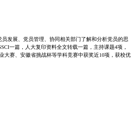
党员发展、党员管理、协同相关部门了解和分析党员的思
SSCI
一篇，人大复印资料全文转载一篇，主持课题
4
项，
创业大赛、安徽省挑战杯等学科竞赛中获奖近
10
项，获校优