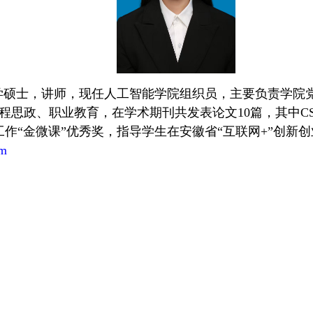
学硕士，讲师，现任人工智能学院组织员，主要负责学院
程思政、职业教育，在学术期刊共发表论文
10
篇，其中
C
作“金微课”优秀奖，指导学生在安徽省“互联网
+
”创新
om