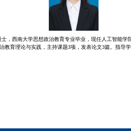
硕士，西南大学思想政治教育专业毕业，现任人工智能学
治教育理论与实践，主持课题
项，发表论文
篇。指导学
3
3