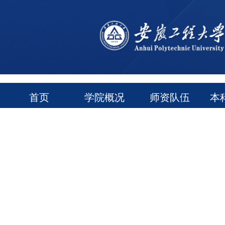
首页
学院概况
师资队伍
本
通知公告
常用下载
领导信箱