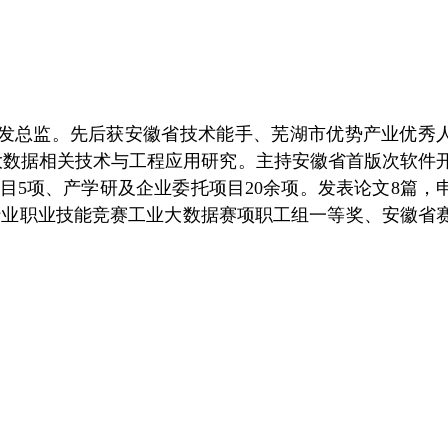
发总监。先后获
安徽省技术能手
、
芜湖市优势产业优秀
大数据
相关技术与工程应用研究。
主持安徽省首版次软件
目
5项
、
产学研及企业委托项目
2
0余项。发表论文8篇
，
国行业职业技能竞赛工业大数据赛项职工组一等奖、安徽省