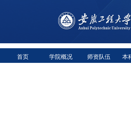
首页
学院概况
师资队伍
本
通知公告
常用下载
领导信箱