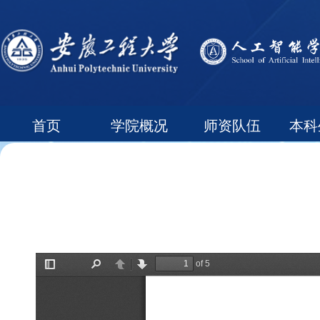
首页
学院概况
师资队伍
本科
常用下载
领导信箱