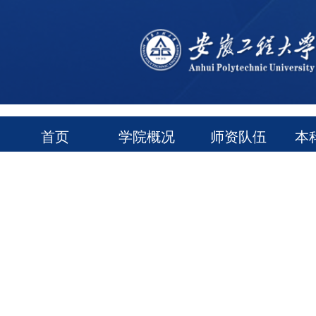
首页
学院概况
师资队伍
本
通知公告
常用下载
领导信箱