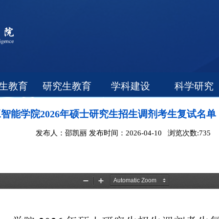
生教育
研究生教育
学科建设
科学研究
智能学院2026年硕士研究生招生调剂考生复试名
发布人：邵凯丽 发布时间：2026-04-10 浏览次数:
735