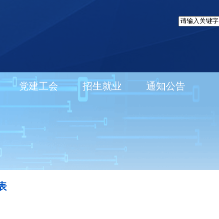
党建工会
招生就业
通知公告
表