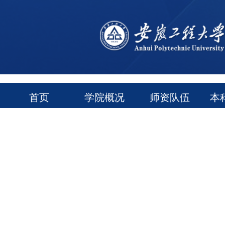
首页
学院概况
师资队伍
本
通知公告
常用下载
领导信箱