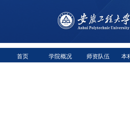
首页
学院概况
师资队伍
本
通知公告
常用下载
领导信箱