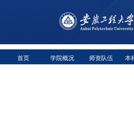
首页
学院概况
师资队伍
本
通知公告
常用下载
领导信箱