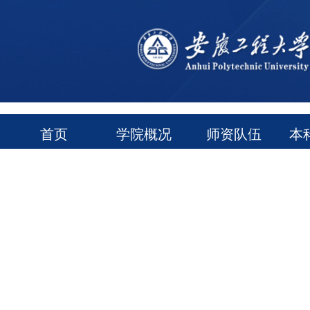
首页
学院概况
师资队伍
本
通知公告
常用下载
领导信箱